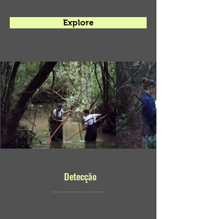
Explore
Detecção